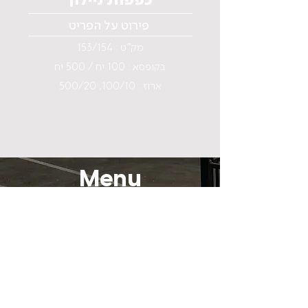
פירוט על הפריט
מק"ט : 153/154
בקופסא : 100 יח / 500 יח
ארוז : 100/10, 500/20
Menu
Home
Why Aluminum ?
About us
Catalog