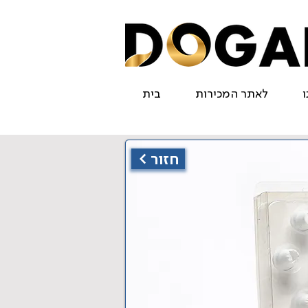
ו
לאתר המכירות
בית
< חזור