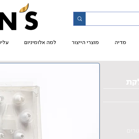
מדיה
מוצרי הייצור
למה אלומיניום
עלינ
לקת
טרים