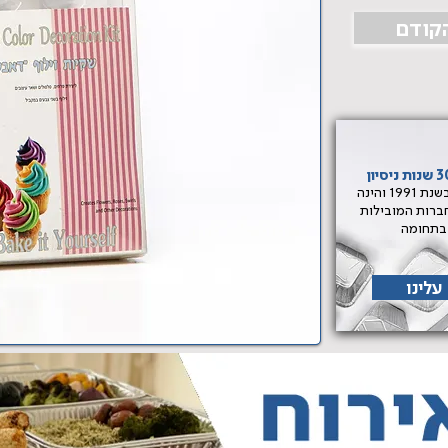
קודם
הוקמה בשנת 1991 והינה
ברות המובילות
בתחומה
עלינו