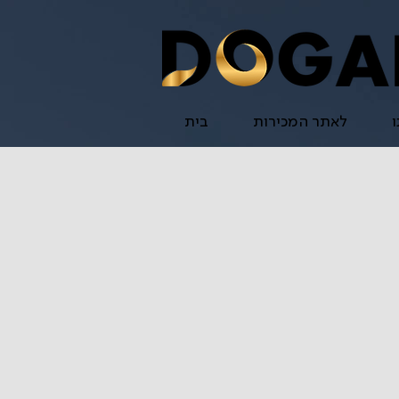
ו
לאתר המכירות
בית