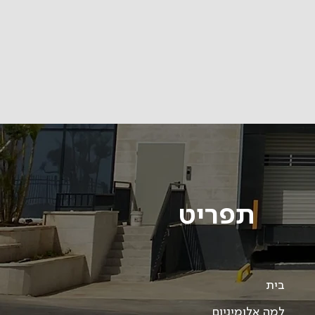
תפריט
בית
למה אלומיניום