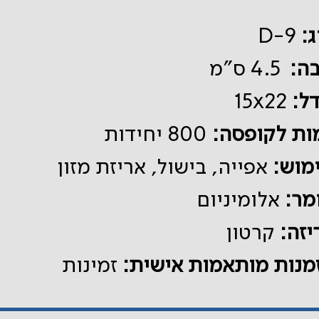
ג
D-9
בה:
4.5 ס"מ
דל
15x22
ות לקופסה:
800 יחידות
מוש:
אפייה, בישול, אריזת מזון
מר:
אלומיניום
יזה:
קרטון
מנות מותאמות אישית:
זמינות