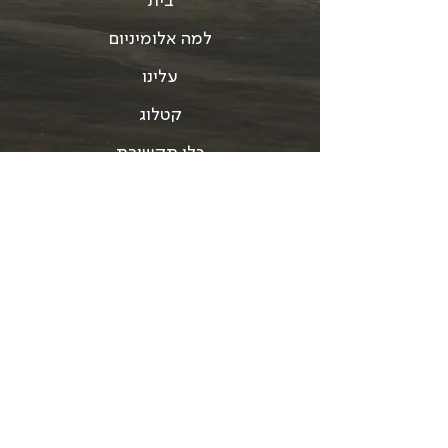
למה אלומיניום
עלינו
קטלוג
כלי תקשורת
צור קשר
תנאי שימוש
Accessibility statement
תקנון האתר