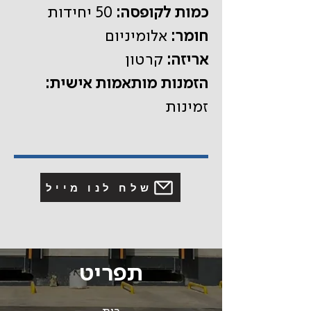
כמות לקופסה:
50 יחידות
חומר:
אלומיניום
אריזה:
קרטון
הזמנות מותאמות אישית:
זמינות
שלח לנו מייל
תפריט
בית