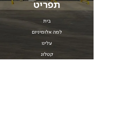
תפריט
בית
למה אלומיניום
עלינו
קטלוג
כלי תקשורת
צור קשר
תנאי שימוש
Accessibility statement