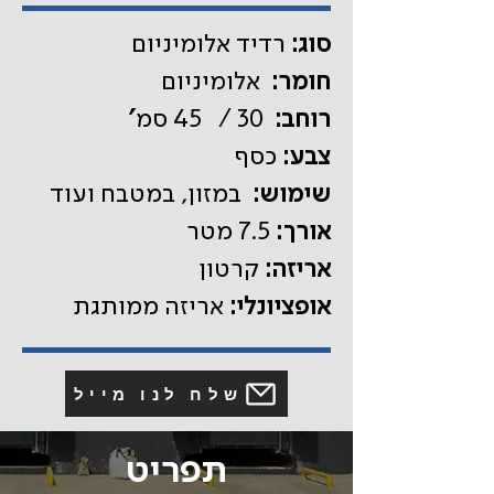
סוג:
רדיד אלומיניום
חומר:
אלומיניום
'רוחב:
30 / 45 סמ
צבע:
כסף
שימוש:
במזון, במטבח ועוד
אורך:
7.5 מטר
אריזה:
קרטון
אופציונלי:
אריזה ממותגת
שלח לנו מייל
תפריט