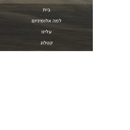
בית
למה אלומיניום
עלינו
קטלוג
כלי תקשורת
צור קשר
תנאי שימוש
Accessibility statement
תקנון האתר