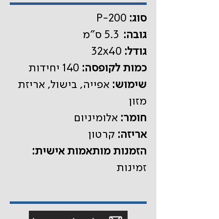
:סוג
P-200
גובה:
5.3 ס"מ
:גודל
32x40
כמות לקופסה:
140 יחידות
שימוש:
אפייה, בישול, אריזת
מזון
חומר:
אלומיניום
אריזה:
קרטון
הזמנות מותאמות אישית:
זמינות